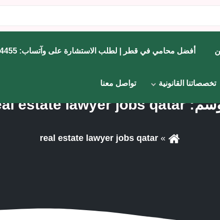
ن
أفضل محامي في قطر | لطلب الاستشارة على وآتساب: 71734455
تخصصاتنا القانونية
تواصل معنا
وسم:
eal estate lawyer jobs qatar
real estate lawyer jobs qatar