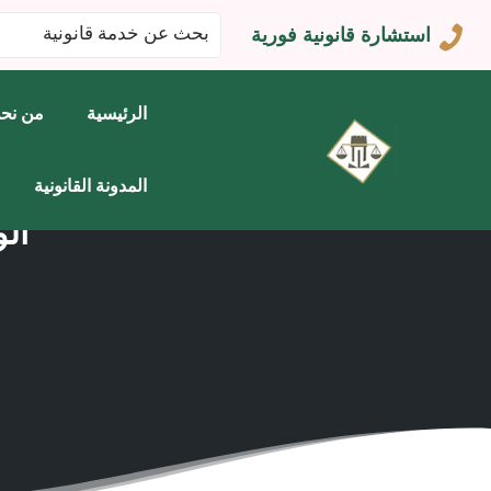
البحث
استشارة قانونية فورية
عن:
الرئيسية
من نح
المدونة القانونية
ال