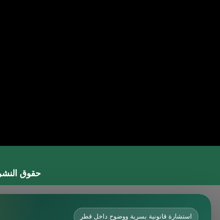
حقوق النشر 2026 © جميع الحقوق مح
محامي في جدة
محامي في الرياض شاطر
استشارة قانونية بسرية ووضوح داخل قطر