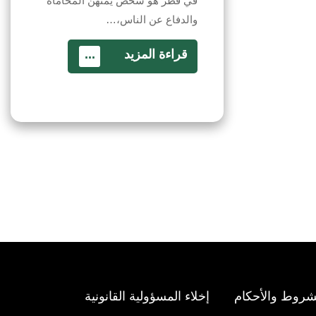
في قطر هو شخص يمتهن المحاماة
والدفاع عن الناس،…
قراءة المزيد
...
شروط والأحكام
إخلاء المسؤولية القانونية