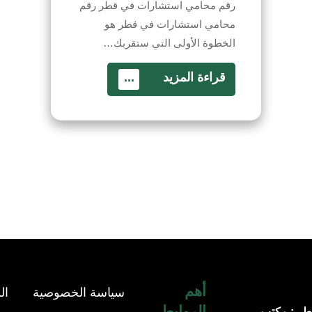
رقم محامي استشارات في قطر رقم
محامي استشارات في قطر هو
الخطوة الأولى التي ستقربك…
قراءة المزيد
...
أهم
سياسة الخصوصية
ال
الروابط
طر : مكتب