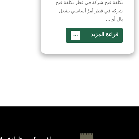
تكلفة فتح شركة في قطر تكلفة فتح
شركة في قطر أمرٌ أساسي يشغل
بال أي…
قراءة المزيد
...
اشهر مكتب محاماة في ق