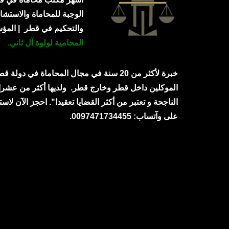
الوجبة للمحاماة والاستشار
والتحكيم في قطر | الم
المحامية لولوة آل ثاني.
خبرة لأكثر من 20 سنة في مجال المحاماة في دولة
الموكلين داخل قطر وخارج قطر.
ولديها أكثر من عشرا
الناجحة و تعتبر من أكثر القضايا تعقيدا". احجز الآن لاست
على وآتساب: 0097471734455.