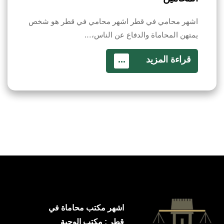
اشهر محامي في قطر اشهر محامي في قطر هو شخص
يمتهن المحاماة والدفاع عن الناس،…
قراءة المزيد
...
اشهر مكتب محاماة في
قطر : مكتب الوجبة