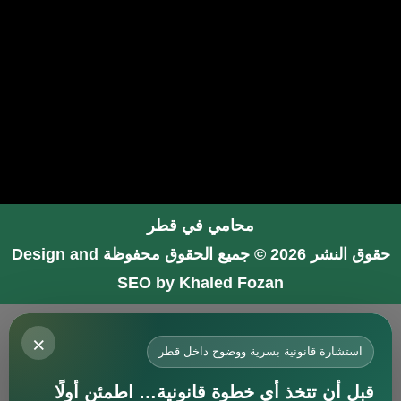
محامي في قطر
حقوق النشر 2026 © جميع الحقوق محفوظة
Design and
SEO by Khaled Fozan
محامي في جدة
×
محامي في الرياض شاطر
استشارة قانونية بسرية ووضوح داخل قطر
محامي في المدينة المنورة
قبل أن تتخذ أي خطوة قانونية… اطمئن أولًا