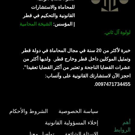
للمحاماة والاستشارات
القانونية والتحكيم في قطر
| المؤسس:
الشيخة المحامية
لولوة آل ثاني.
خبرة لأكثر من 20 سنة في مجال المحاماة في دولة قطر
وتمثيل الموكلين داخل قطر وخارج قطر.
ولديها أكثر من
عشرات القضايا الناجحة و تعتبر من أكثر القضايا تعقيدا".
احجز الآن لاستشارتك القانونية على وآتساب:
0097471734455.
سياسة الخصوصية
الشروط والأحكام
أهم
إخلاء المسؤولية القانونية
الروابط
الاسئلة الشائعة
تواصل معنا