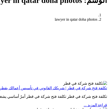
الوسم:
yer in qatar doha photos
lawyer in qatar doha photos
تكلفة فتح شركة في قطر | شريكك القانوني في تأسيس أعمالك بقطر
تكلفة فتح شركة في قطر تكلفة فتح شركة في قطر أمرٌ أساسي يشغ
قراءة المزيد
...