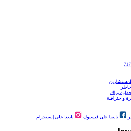
المستشارين
خاطر
خطوة وياك
ة واحترافية
ر
تابعنا على فيسبوك
تابعنا على إنستجرام