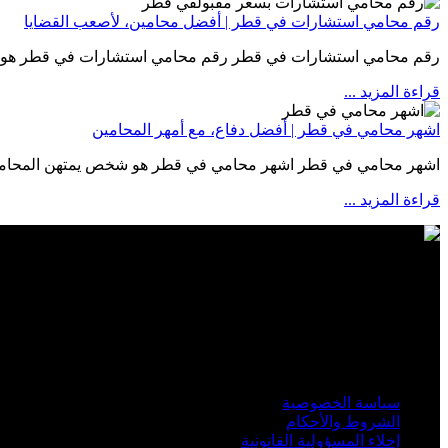
رقم محامي استشارات في قطر | أفضل محامين، لأصعب القضايا
رقم محامي استشارات في قطر رقم محامي استشارات في قطر هو ا
قراءة المزيد
...
اشهر محامي في قطر | أفضل دفاع، مع أمهر المحامين
اشهر محامي في قطر اشهر محامي في قطر هو شخص يمتهن المحاماة
قراءة المزيد
...
اشهر مكتب محاماة في قطر : مكتب الوجبة للمحاماة والاستشارات ال
خبرة لأكثر من 20 سنة في مجال المحاماة في دولة قطر وتمثيل الموكلين داخل قطر وخارج قطر.
وآتساب: 0097471734455.
أهم الروابط
سياسة الخصوصية
الشروط والأحكام
إخلاء المسؤولية القانونية