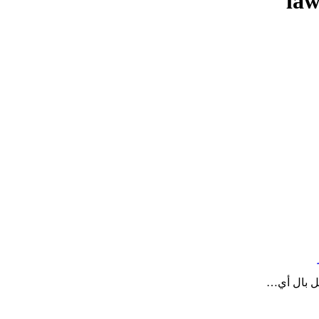
law
ل بال أي…