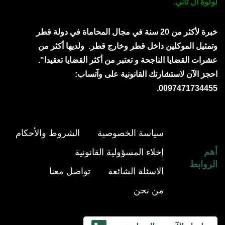
لولوة آل ثاني.
خبرة لأكثر من 20 سنة في مجال المحاماة في دولة قطر
وتمثيل الموكلين داخل قطر وخارج قطر.
ولديها أكثر من
عشرات القضايا الناجحة و تعتبر من أكثر القضايا تعقيدا".
احجز الآن لاستشارتك القانونية على وآتساب:
0097471734455.
سياسة الخصوصية
الشروط والأحكام
أهم
إخلاء المسؤولية القانونية
الروابط
الاسئلة الشائعة
تواصل معنا
من نحن