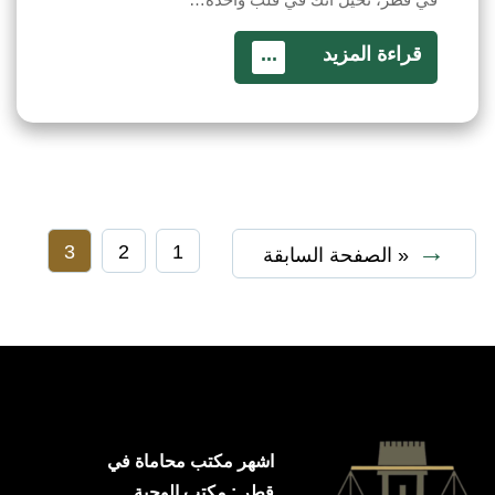
قراءة المزيد
...
3
2
1
« الصفحة السابقة
اشهر مكتب محاماة في
قطر : مكتب الوجبة