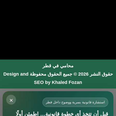
محامي في قطر
حقوق النشر 2026 © جميع الحقوق محفوظة
Design and
SEO by Khaled Fozan
محامي في جدة
×
محامي في الرياض شاطر
استشارة قانونية بسرية ووضوح داخل قطر
محامي في المدينة المنورة
قبل أن تتخذ أي خطوة قانونية… اطمئن أولًا