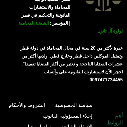
للمحاماة والاستشارات
القانونية والتحكيم في قطر
| المؤسس:
الشيخة المحامية
لولوة آل ثاني.
خبرة لأكثر من 20 سنة في مجال المحاماة في دولة قطر
وتمثيل الموكلين داخل قطر وخارج قطر.
ولديها أكثر من
عشرات القضايا الناجحة و تعتبر من أكثر القضايا تعقيدا".
احجز الآن لاستشارتك القانونية على وآتساب:
0097471734455.
سياسة الخصوصية
الشروط والأحكام
أهم
إخلاء المسؤولية القانونية
الروابط
الاسئلة الشائعة
تواصل معنا