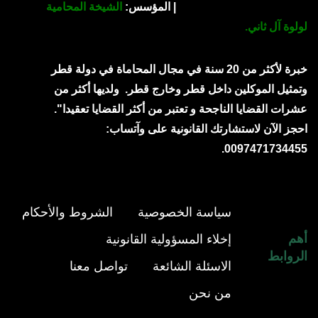
| المؤسس:
الشيخة المحامية
لولوة آل ثاني.
خبرة لأكثر من 20 سنة في مجال المحاماة في دولة قطر
وتمثيل الموكلين داخل قطر وخارج قطر.
ولديها أكثر من
عشرات القضايا الناجحة و تعتبر من أكثر القضايا تعقيدا".
احجز الآن لاستشارتك القانونية على وآتساب:
0097471734455.
سياسة الخصوصية
الشروط والأحكام
أهم
إخلاء المسؤولية القانونية
الروابط
الاسئلة الشائعة
تواصل معنا
من نحن