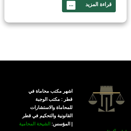
قراءة المزيد
...
اشهر مكتب محاماة في
قطر : مكتب الوجبة
للمحاماة والاستشارات
القانونية والتحكيم في قطر
| المؤسس:
الشيخة المحامية