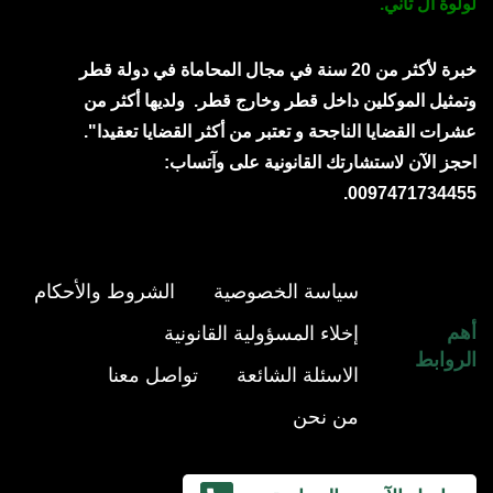
لولوة آل ثاني.
خبرة لأكثر من 20 سنة في مجال المحاماة في دولة قطر
وتمثيل الموكلين داخل قطر وخارج قطر.
ولديها أكثر من
عشرات القضايا الناجحة و تعتبر من أكثر القضايا تعقيدا".
احجز الآن لاستشارتك القانونية على وآتساب:
0097471734455.
سياسة الخصوصية
الشروط والأحكام
أهم
إخلاء المسؤولية القانونية
الروابط
الاسئلة الشائعة
تواصل معنا
من نحن