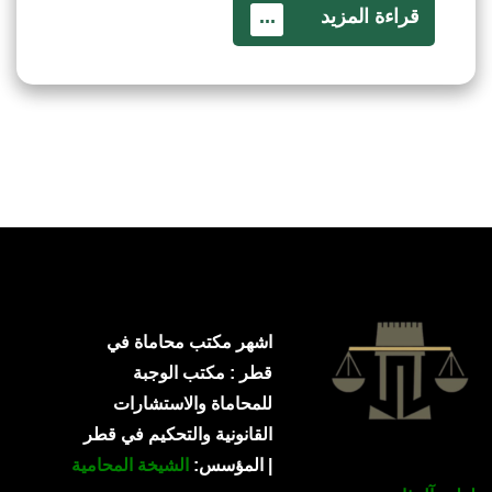
قراءة المزيد
...
اشهر مكتب محاماة في
قطر : مكتب الوجبة
للمحاماة والاستشارات
القانونية والتحكيم في قطر
| المؤسس:
الشيخة المحامية