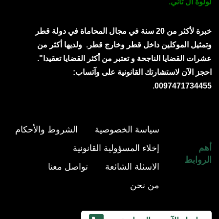
لولوة آل ثاني.
خبرة لأكثر من 20 سنة في مجال المحاماة في دولة قطر
وتمثيل الموكلين داخل قطر وخارج قطر.
ولديها أكثر من
عشرات القضايا الناجحة و تعتبر من أكثر القضايا تعقيدا".
احجز الآن لاستشارتك القانونية على وآتساب:
0097471734455.
سياسة الخصوصية
الشروط والأحكام
أهم
إخلاء المسؤولية القانونية
الروابط
الاسئلة الشائعة
تواصل معنا
من نحن