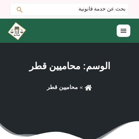
ابحث
البحث
عن:
القائمة
الوسم:
محاميين قطر
محاميين قطر