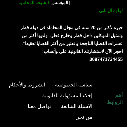
| المؤسس:
الشيخة المحامية
لولوة آل ثاني.
خبرة لأكثر من 20 سنة في مجال المحاماة في دولة قطر
وتمثيل الموكلين داخل قطر وخارج قطر.
ولديها أكثر من
عشرات القضايا الناجحة و تعتبر من أكثر القضايا تعقيدا".
احجز الآن لاستشارتك القانونية على وآتساب:
0097471734455.
سياسة الخصوصية
الشروط والأحكام
أهم
إخلاء المسؤولية القانونية
الروابط
الاسئلة الشائعة
تواصل معنا
من نحن