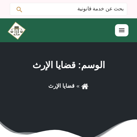
ابحث
البحث
عن:
القائمة
الوسم:
قضايا الإرث
قضايا الإرث