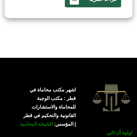
اشهر مكتب محاماة في
قطر : مكتب الوجبة
للمحاماة والاستشارات
القانونية والتحكيم في قطر
| المؤسس:
الشيخة المحامية
لولوة آل ثاني.