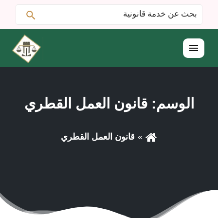
ابحث
البحث
عن:
القائمة
الوسم:
قانون العمل القطري
قانون العمل القطري