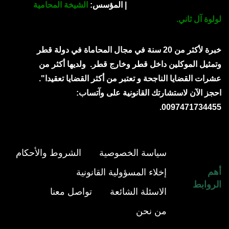
| المؤسس:
الشيخة المحامية
لولوة آل ثاني.
خبرة لأكثر من 20 سنة في مجال المحاماة في دولة قطر
وتمثيل الموكلين داخل قطر وخارج قطر.
ولديها أكثر من
عشرات القضايا الناجحة و تعتبر من أكثر القضايا تعقيدا".
احجز الآن لاستشارتك القانونية على وآتساب:
0097471734455.
سياسة الخصوصية
الشروط والأحكام
أهم
إخلاء المسؤولية القانونية
الروابط
الاسئلة الشائعة
تواصل معنا
من نحن