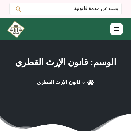
ابحث
البحث
عن:
القائمة
الوسم:
قانون الإرث القطري
قانون الإرث القطري