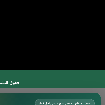
حقوق النشر 2026 © جميع الحقوق مح
محامي في جدة
محامي في الرياض شاطر
استشارة قانونية بسرية ووضوح داخل قطر