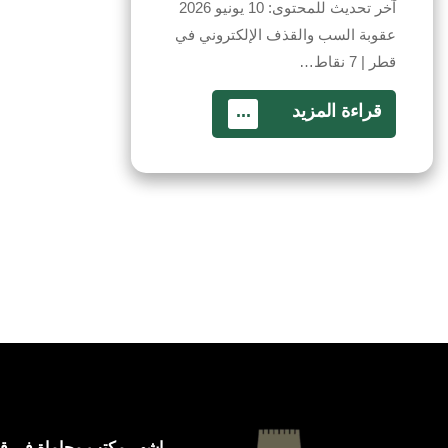
آخر تحديث للمحتوى: 10 يونيو 2026
عقوبة السب والقذف الإلكتروني في
قطر | 7 نقاط…
قراءة المزيد
...
اشهر مكتب محاماة في ق