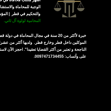
الوجبة للمحاماة والاستشار
والتحكيم في قطر | الم
المحامية لولوة آل ثاني.
خبرة لأكثر من 20 سنة في مجال المحاماة في دولة
الموكلين داخل قطر وخارج قطر.
ولديها أكثر من عشرا
الناجحة و تعتبر من أكثر القضايا تعقيدا". احجز الآن لاست
على وآتساب: 0097471734455.