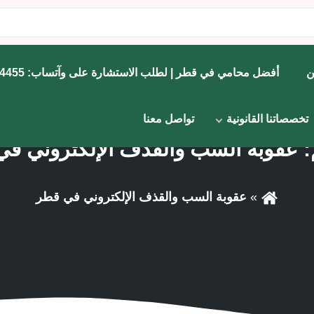
ن
أفضل محامي في قطر | لطلب الاستشارة على وآتساب: 71734455
تخصصاتنا القانونية
تواصل معنا
:
عقوبة السب والقذف الإلكتروني ف
عقوبة السب والقذف الإلكتروني في قطر