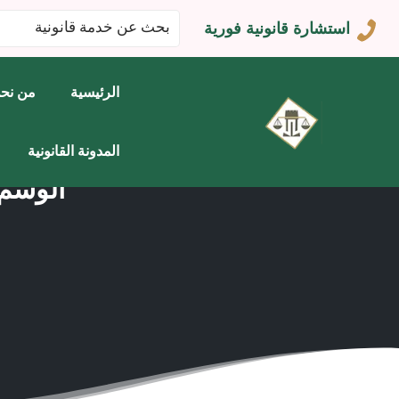
البحث
استشارة قانونية فورية
عن:
الرئيسية
من نح
المدونة القانونية
الوسم