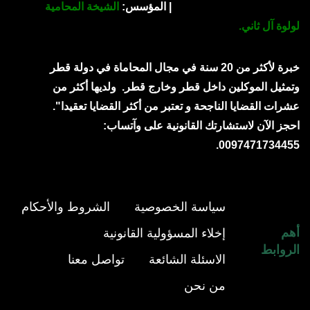
| المؤسس:
الشيخة المحامية
لولوة آل ثاني.
خبرة لأكثر من 20 سنة في مجال المحاماة في دولة قطر
وتمثيل الموكلين داخل قطر وخارج قطر.
ولديها أكثر من
عشرات القضايا الناجحة و تعتبر من أكثر القضايا تعقيدا".
احجز الآن لاستشارتك القانونية على وآتساب:
0097471734455.
سياسة الخصوصية
الشروط والأحكام
أهم
إخلاء المسؤولية القانونية
الروابط
الاسئلة الشائعة
تواصل معنا
من نحن