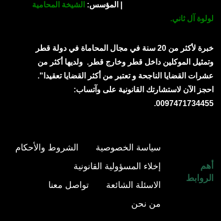
| المؤسس:
الشيخة المحامية
لولوة آل ثاني.
خبرة لأكثر من 20 سنة في مجال المحاماة في دولة قطر
وتمثيل الموكلين داخل قطر وخارج قطر.
ولديها أكثر من
عشرات القضايا الناجحة و تعتبر من أكثر القضايا تعقيدا".
احجز الآن لاستشارتك القانونية على وآتساب:
0097471734455.
سياسة الخصوصية
الشروط والأحكام
أهم
إخلاء المسؤولية القانونية
الروابط
الاسئلة الشائعة
تواصل معنا
من نحن