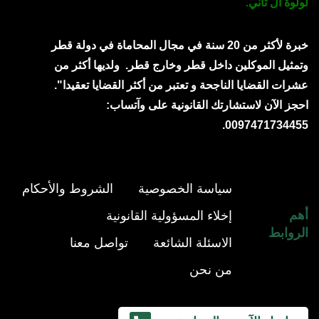
لولوة آل ثاني.
خبرة لأكثر من 20 سنة في مجال المحاماة في دولة قطر
وتمثيل الموكلين داخل قطر وخارج قطر.
ولديها أكثر من
عشرات القضايا الناجحة و تعتبر من أكثر القضايا تعقيدا".
احجز الآن لاستشارتك القانونية على وآتساب:
0097471734455.
سياسة الخصوصية
الشروط والأحكام
أهم
إخلاء المسؤولية القانونية
الروابط
الاسئلة الشائعة
تواصل معنا
من نحن