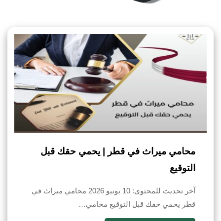
محامي ميراث في قطر | يحمي حقك قبل
التوقيع
آخر تحديث للمحتوى: 10 يونيو 2026 محامي ميراث في
قطر يحمي حقك قبل التوقيع محامي…