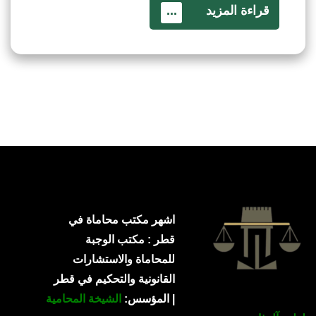
قراءة المزيد
...
اشهر مكتب محاماة في
قطر : مكتب الوجبة
للمحاماة والاستشارات
القانونية والتحكيم في قطر
| المؤسس:
الشيخة المحامية