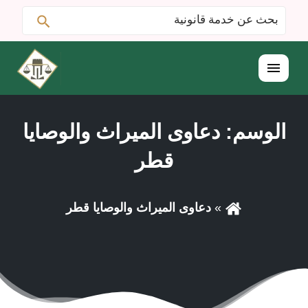
ابحث
البحث
عن:
القائمة
الوسم:
دعاوى الميراث والوصايا
قطر
دعاوى الميراث والوصايا قطر