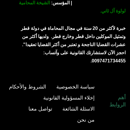
| المؤسس:
الشيخة المحامية
لولوة آل ثاني.
خبرة لأكثر من 20 سنة في مجال المحاماة في دولة قطر
وتمثيل الموكلين داخل قطر وخارج قطر.
ولديها أكثر من
عشرات القضايا الناجحة و تعتبر من أكثر القضايا تعقيدا".
احجز الآن لاستشارتك القانونية على وآتساب:
0097471734455.
سياسة الخصوصية
الشروط والأحكام
أهم
إخلاء المسؤولية القانونية
الروابط
الاسئلة الشائعة
تواصل معنا
من نحن