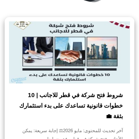
شروط فتح شركة في قطر للاجانب | 10
خطوات قانونية تساعدك على بدء استثمارك
بثقة 💼
آخر تحديث للمحتوى: مايو 2026⚖️ إجابة سريعة: يمكن
للأجانب فتح شركة في قطر وفق ضوابط…