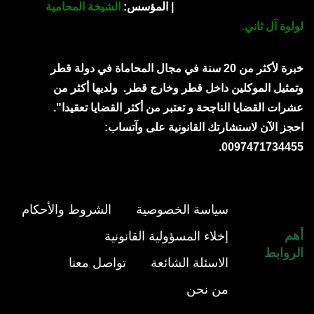
| المؤسس:
الشيخة المحامية
لولوة آل ثاني.
خبرة لأكثر من 20 سنة في مجال المحاماة في دولة قطر
وتمثيل الموكلين داخل قطر وخارج قطر.
ولديها أكثر من
عشرات القضايا الناجحة و تعتبر من أكثر القضايا تعقيدا".
احجز الآن لاستشارتك القانونية على وآتساب:
0097471734455.
سياسة الخصوصية
الشروط والأحكام
أهم
إخلاء المسؤولية القانونية
الروابط
الاسئلة الشائعة
تواصل معنا
من نحن