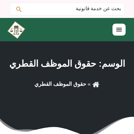
ابحث
البحث
عن:
القائمة
الوسم:
حقوق الموظف القطري
حقوق الموظف القطري