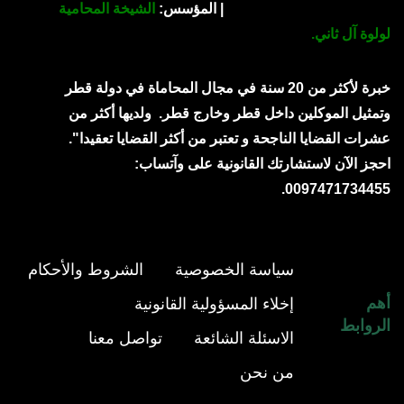
| المؤسس:
الشيخة المحامية
لولوة آل ثاني.
خبرة لأكثر من 20 سنة في مجال المحاماة في دولة قطر
وتمثيل الموكلين داخل قطر وخارج قطر.
ولديها أكثر من
عشرات القضايا الناجحة و تعتبر من أكثر القضايا تعقيدا".
احجز الآن لاستشارتك القانونية على وآتساب:
0097471734455.
سياسة الخصوصية
الشروط والأحكام
أهم
إخلاء المسؤولية القانونية
الروابط
الاسئلة الشائعة
تواصل معنا
من نحن