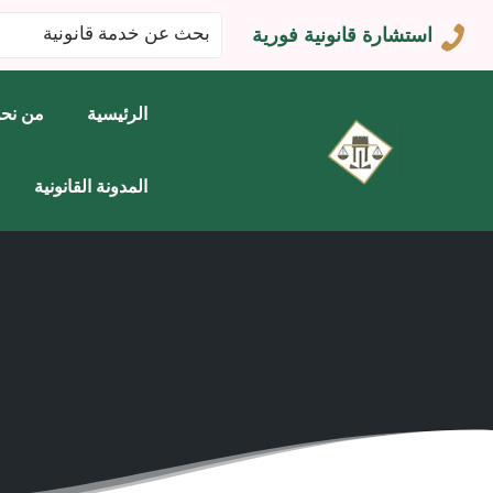
البحث
استشارة قانونية فورية
عن:
الرئيسية
من نح
المدونة القانونية