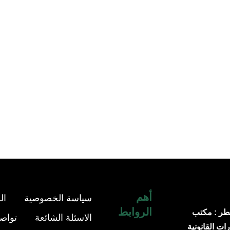
أهم
سياسة الخصوصية
ال
الروابط
طر : مكتب
الاسئلة الشائعة
تواصل
ات القانونية