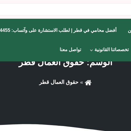
ن
أفضل محامي في قطر | لطلب الاستشارة على وآتساب: 71734455
تخصصاتنا القانونية
تواصل معنا
الوسم:
حقوق العمال قطر
حقوق العمال قطر