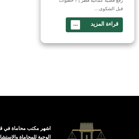
رفع قضية عمالية قطر | 7 خطوات
قبل الشكوى…
قراءة المزيد
...
اشهر مكتب محاماة في ق
الوجبة للمحاماة والاستشار