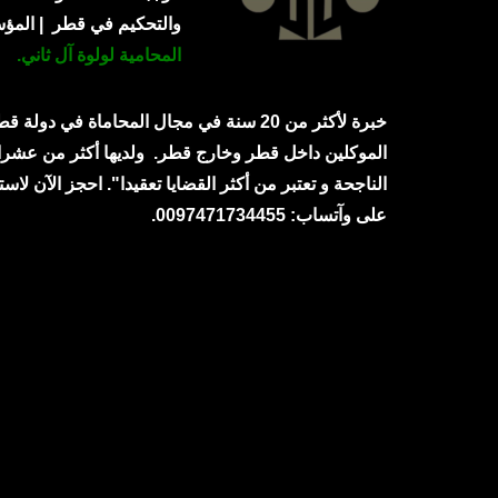
والتحكيم في قطر | الم
المحامية لولوة آل ثاني.
خبرة لأكثر من 20 سنة في مجال المحاماة في دولة
الموكلين داخل قطر وخارج قطر.
ولديها أكثر من عشرا
الناجحة و تعتبر من أكثر القضايا تعقيدا". احجز الآن لاست
على وآتساب: 0097471734455.