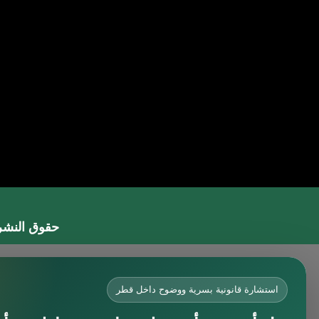
حقوق النشر 2026 © جميع الحقوق مح
محامي في جدة
محامي في الرياض شاطر
استشارة قانونية بسرية ووضوح داخل قطر
محامي في المدينة المنورة