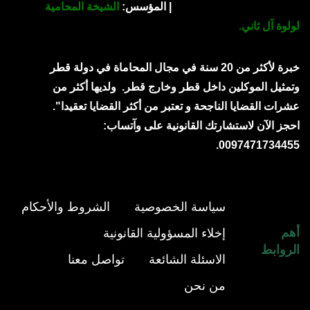
| المؤسس:
الشيخة المحامية
لولوة آل ثاني.
خبرة لأكثر من 20 سنة في مجال المحاماة في دولة قطر
وتمثيل الموكلين داخل قطر وخارج قطر.
ولديها أكثر من
عشرات القضايا الناجحة و تعتبر من أكثر القضايا تعقيدا".
احجز الآن لاستشارتك القانونية على وآتساب:
0097471734455.
سياسة الخصوصية
الشروط والأحكام
أهم
إخلاء المسؤولية القانونية
الروابط
الاسئلة الشائعة
تواصل معنا
من نحن