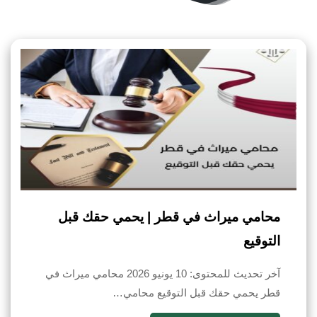
محامي ميراث في قطر | يحمي حقك قبل
التوقيع
آخر تحديث للمحتوى: 10 يونيو 2026 محامي ميراث في
قطر يحمي حقك قبل التوقيع محامي…