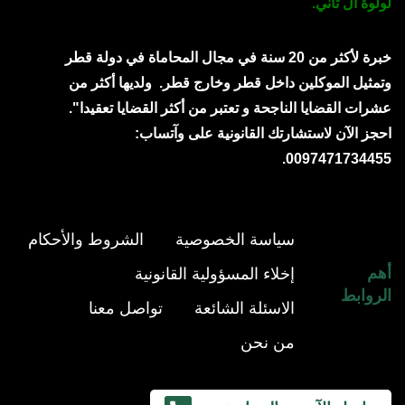
لولوة آل ثاني.
خبرة لأكثر من 20 سنة في مجال المحاماة في دولة قطر
وتمثيل الموكلين داخل قطر وخارج قطر.
ولديها أكثر من
عشرات القضايا الناجحة و تعتبر من أكثر القضايا تعقيدا".
احجز الآن لاستشارتك القانونية على وآتساب:
0097471734455.
سياسة الخصوصية
الشروط والأحكام
أهم
إخلاء المسؤولية القانونية
الروابط
الاسئلة الشائعة
تواصل معنا
من نحن