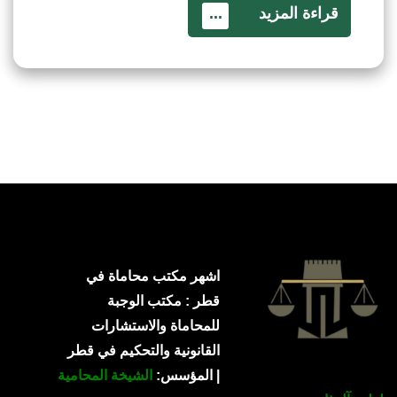
قراءة المزيد
...
اشهر مكتب محاماة في
قطر : مكتب الوجبة
للمحاماة والاستشارات
القانونية والتحكيم في قطر
| المؤسس:
الشيخة المحامية