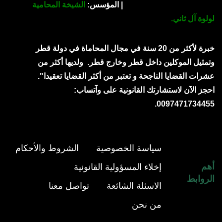
| المؤسس:
الشيخة المحامية
لولوة آل ثاني.
خبرة لأكثر من 20 سنة في مجال المحاماة في دولة قطر
وتمثيل الموكلين داخل قطر وخارج قطر.
ولديها أكثر من
عشرات القضايا الناجحة و تعتبر من أكثر القضايا تعقيدا".
احجز الآن لاستشارتك القانونية على وآتساب:
0097471734455.
سياسة الخصوصية
الشروط والأحكام
أهم
إخلاء المسؤولية القانونية
الروابط
الاسئلة الشائعة
تواصل معنا
من نحن