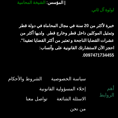
| المؤسس:
الشيخة المحامية
لولوة آل ثاني.
خبرة لأكثر من 20 سنة في مجال المحاماة في دولة قطر
وتمثيل الموكلين داخل قطر وخارج قطر.
ولديها أكثر من
عشرات القضايا الناجحة و تعتبر من أكثر القضايا تعقيدا".
احجز الآن لاستشارتك القانونية على وآتساب:
0097471734455.
سياسة الخصوصية
الشروط والأحكام
أهم
إخلاء المسؤولية القانونية
الروابط
الاسئلة الشائعة
تواصل معنا
من نحن