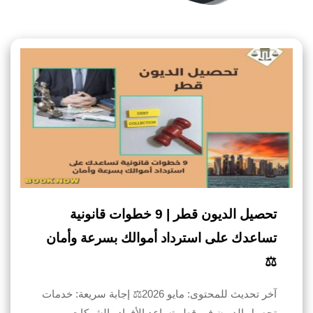
تحصيل الديون قطر | 9 خطوات قانونية
تساعدك على استرداد أموالك بسرعة وأمان
⚖️
آخر تحديث للمحتوى: مايو 2026⚖️ إجابة سريعة: خدمات
تحصيل الديون في قطر تساعد الأفراد والشركات…