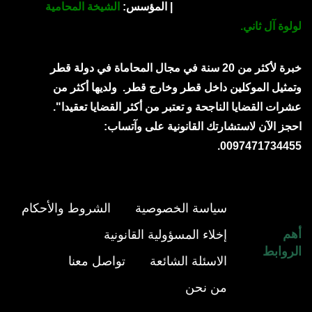
| المؤسس:
الشيخة المحامية
لولوة آل ثاني.
خبرة لأكثر من 20 سنة في مجال المحاماة في دولة قطر
وتمثيل الموكلين داخل قطر وخارج قطر.
ولديها أكثر من
عشرات القضايا الناجحة و تعتبر من أكثر القضايا تعقيدا".
احجز الآن لاستشارتك القانونية على وآتساب:
0097471734455.
سياسة الخصوصية
الشروط والأحكام
أهم
إخلاء المسؤولية القانونية
الروابط
الاسئلة الشائعة
تواصل معنا
من نحن