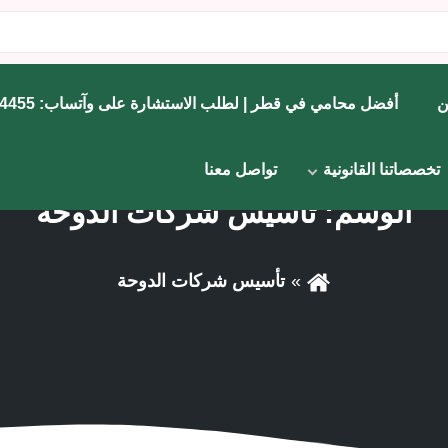
ن
أفضل محامي في قطر | لطلب الاستشارة على وآتساب: 71734455
تخصصاتنا القانونية
تواصل معنا
الوسم:
تأسيس شركات الدوحة
تأسيس شركات الدوحة