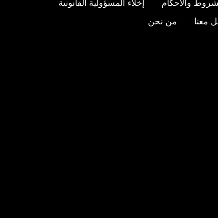
شروط والأحكام
إخلاء المسؤولية القانونية
 معنا
من نحن
عنا
ى
ستجرام