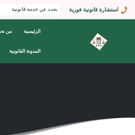
البحث
استشارة قانونية فورية
عن:
الرئيسية
من نح
المدونة القانونية