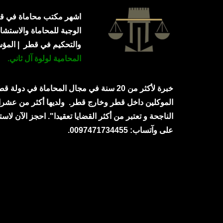
اشهر مكتب محاماة في ق
الوجبة للمحاماة والاستشار
والتحكيم في قطر | الم
المحامية لولوة آل ثاني.
خبرة لأكثر من 20 سنة في مجال المحاماة في دولة
الموكلين داخل قطر وخارج قطر.
ولديها أكثر من عشرا
الناجحة و تعتبر من أكثر القضايا تعقيدا". احجز الآن لاست
على وآتساب: 0097471734455.