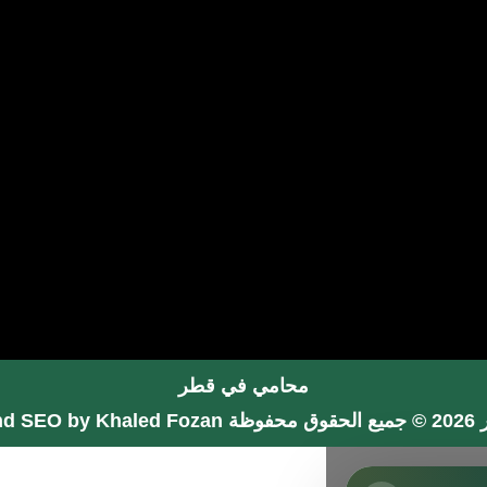
محامي في قطر
فوظة
nd SEO by Khaled Fozan