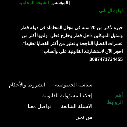
| المؤسس:
الشيخة المحامية
لولوة آل ثاني.
خبرة لأكثر من 20 سنة في مجال المحاماة في دولة قطر
وتمثيل الموكلين داخل قطر وخارج قطر.
ولديها أكثر من
عشرات القضايا الناجحة و تعتبر من أكثر القضايا تعقيدا".
احجز الآن لاستشارتك القانونية على وآتساب:
0097471734455.
سياسة الخصوصية
الشروط والأحكام
أهم
إخلاء المسؤولية القانونية
الروابط
الاسئلة الشائعة
تواصل معنا
من نحن