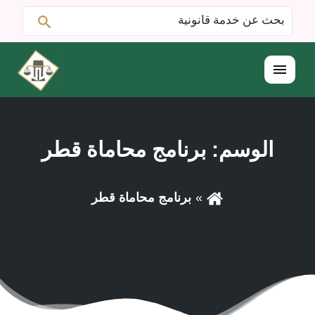
ابحث
البحث
عن:
القائمة
الوسم:
برنامج محاماة قطر
برنامج محاماة قطر