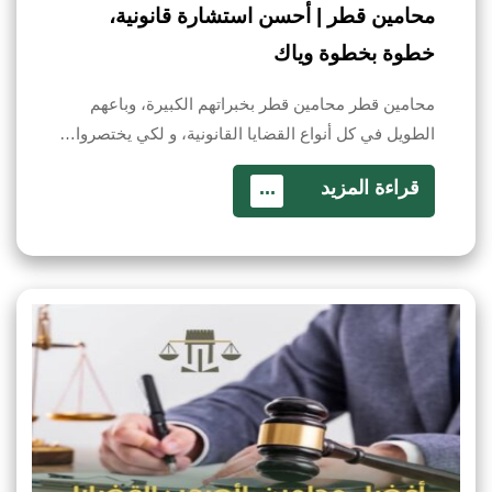
محامين قطر | أحسن استشارة قانونية،
خطوة بخطوة وياك
محامين قطر محامين قطر بخبراتهم الكبيرة، وباعهم
الطويل في كل أنواع القضايا القانونية، و لكي يختصروا…
قراءة المزيد
...