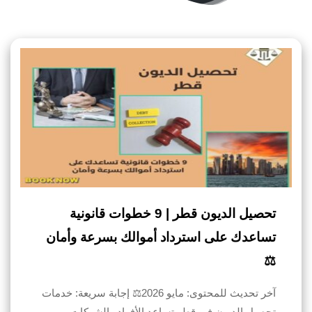
تحصيل الديون قطر | 9 خطوات قانونية
تساعدك على استرداد أموالك بسرعة وأمان
⚖️
آخر تحديث للمحتوى: مايو 2026⚖️ إجابة سريعة: خدمات
تحصيل الديون في قطر تساعد الأفراد والشركات…