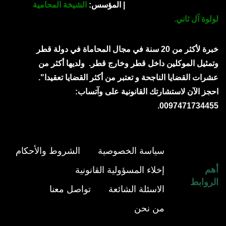
| المؤسس:
الشيخة المحامية
لولوة آل ثاني.
خبرة لأكثر من 20 سنة في مجال المحاماة في دولة قطر
وتمثيل الموكلين داخل قطر وخارج قطر.
ولديها أكثر من
عشرات القضايا الناجحة و تعتبر من أكثر القضايا تعقيدا".
احجز الآن لاستشارتك القانونية على وآتساب:
0097471734455.
سياسة الخصوصية
الشروط والأحكام
أهم
إخلاء المسؤولية القانونية
الروابط
الاسئلة الشائعة
تواصل معنا
من نحن