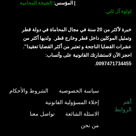
| المؤسس:
الشيخة المحامية
لولوة آل ثاني.
خبرة لأكثر من 20 سنة في مجال المحاماة في دولة قطر
وتمثيل الموكلين داخل قطر وخارج قطر.
ولديها أكثر من
عشرات القضايا الناجحة و تعتبر من أكثر القضايا تعقيدا".
احجز الآن لاستشارتك القانونية على وآتساب:
0097471734455.
سياسة الخصوصية
الشروط والأحكام
أهم
إخلاء المسؤولية القانونية
الروابط
الاسئلة الشائعة
تواصل معنا
من نحن