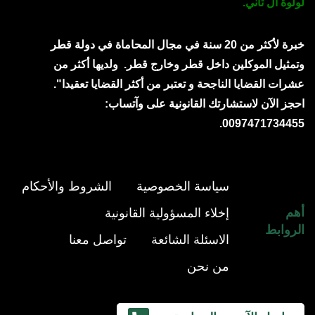
لولوة آل ثاني.
خبرة لأكثر من 20 سنة في مجال المحاماة في دولة قطر
وتمثيل الموكلين داخل قطر وخارج قطر.
ولديها أكثر من
عشرات القضايا الناجحة و تعتبر من أكثر القضايا تعقيدا".
احجز الآن لاستشارتك القانونية على وآتساب:
0097471734455.
سياسة الخصوصية
الشروط والأحكام
أهم
إخلاء المسؤولية القانونية
الروابط
الاسئلة الشائعة
تواصل معنا
من نحن