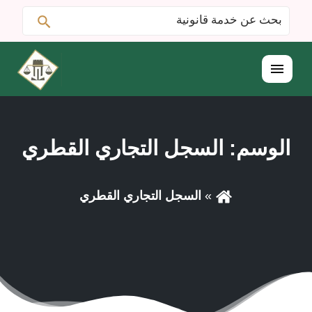
ابحث
البحث
عن:
القائمة
الوسم:
السجل التجاري القطري
السجل التجاري القطري