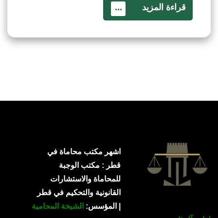
قراءة المزيد
...
اشهر مكتب محاماة في
قطر : مكتب الوجبة
للمحاماة والاستشارات
القانونية والتحكيم في قطر
| المؤسس:
الشيخة المحامية