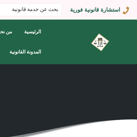
البحث
استشارة قانونية فورية
عن:
الرئيسية
من نح
المدونة القانونية