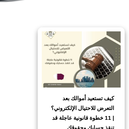
كيف تستعيد أموالك بعد
التعرض للاحتيال الإلكتروني؟
| 11 خطوة قانونية عاجلة قد
تنقذ حسابك وحقوقك