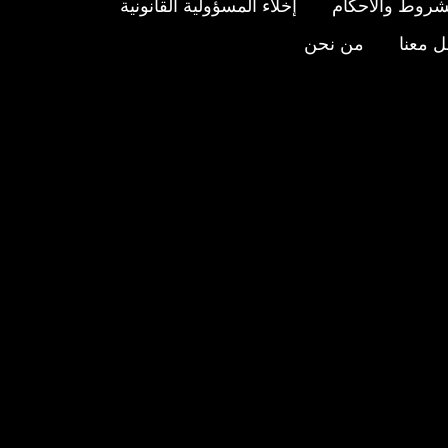
شروط والأحكام
إخلاء المسؤولية القانونية
 معنا
من نحن
عنا
ى
ستجرام