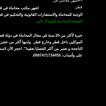
اشهر مكتب محاماة في ق
الوجبة للمحاماة والاستشارات القانونية والتحكيم في 
الشيخة المحامية لولوة آل ثاني.
خبرة لأكثر من 20 سنة في مجال المحاماة في دولة
الموكلين داخل قطر وخارج قطر.
ولديها أكثر من عشرا
الناجحة و تعتبر من أكثر القضايا تعقيدا". احجز الآن لاست
على وآتساب: 0097471734455.