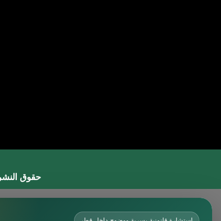
حقوق النشر 2026 © جميع الحقوق مح
محامي في جدة
محامي في الرياض شاطر
استشارة قانونية بسرية ووضوح داخل قطر