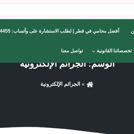
ن
أفضل محامي في قطر | لطلب الاستشارة على وآتساب: 71734455
تخصصاتنا القانونية
تواصل معنا
الوسم:
الجرائم الإلكترونية
الجرائم الإلكترونية