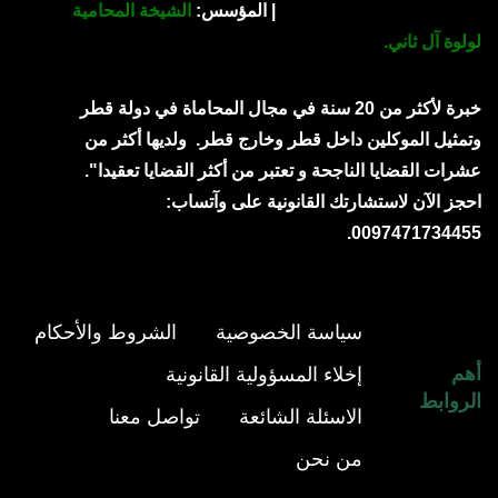
| المؤسس:
الشيخة المحامية
لولوة آل ثاني.
خبرة لأكثر من 20 سنة في مجال المحاماة في دولة قطر
وتمثيل الموكلين داخل قطر وخارج قطر.
ولديها أكثر من
عشرات القضايا الناجحة و تعتبر من أكثر القضايا تعقيدا".
احجز الآن لاستشارتك القانونية على وآتساب:
0097471734455.
سياسة الخصوصية
الشروط والأحكام
أهم
إخلاء المسؤولية القانونية
الروابط
الاسئلة الشائعة
تواصل معنا
من نحن