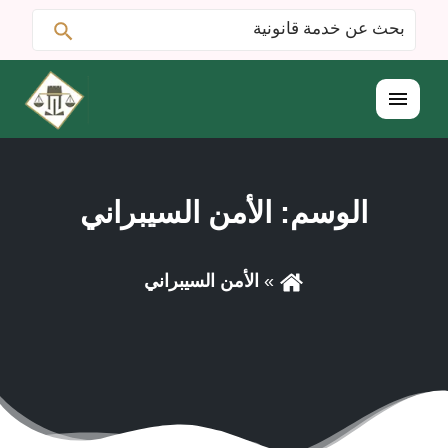
ابحث
البحث
عن:
القائمة
الوسم:
الأمن السيبراني
الأمن السيبراني