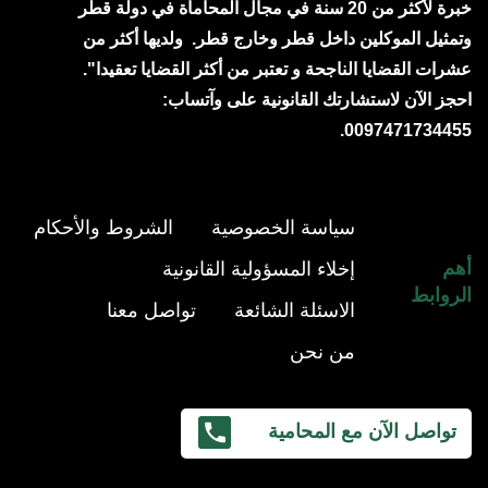
خبرة لأكثر من 20 سنة في مجال المحاماة في دولة قطر
وتمثيل الموكلين داخل قطر وخارج قطر.
ولديها أكثر من
عشرات القضايا الناجحة و تعتبر من أكثر القضايا تعقيدا".
احجز الآن لاستشارتك القانونية على وآتساب:
0097471734455.
سياسة الخصوصية
الشروط والأحكام
أهم
إخلاء المسؤولية القانونية
الروابط
الاسئلة الشائعة
تواصل معنا
من نحن
تواصل الآن مع المحامية