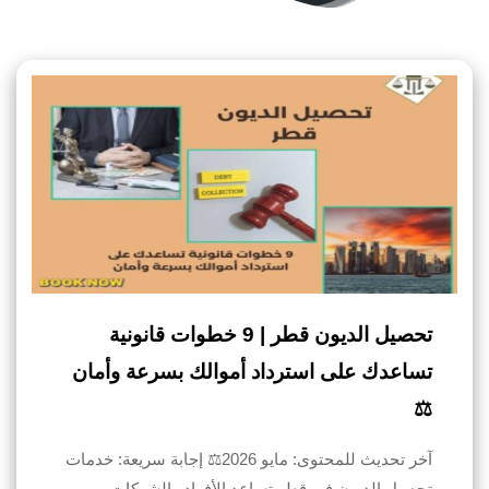
تحصيل الديون قطر | 9 خطوات قانونية
تساعدك على استرداد أموالك بسرعة وأمان
⚖️
آخر تحديث للمحتوى: مايو 2026⚖️ إجابة سريعة: خدمات
تحصيل الديون في قطر تساعد الأفراد والشركات…