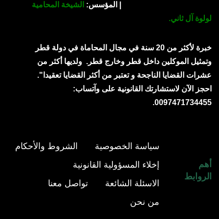
| المؤسس:
الشيخة المحامية
لولوة آل ثاني.
خبرة لأكثر من 20 سنة في مجال المحاماة في دولة قطر
وتمثيل الموكلين داخل قطر وخارج قطر.
ولديها أكثر من
عشرات القضايا الناجحة و تعتبر من أكثر القضايا تعقيدا".
احجز الآن لاستشارتك القانونية على وآتساب:
0097471734455.
سياسة الخصوصية
الشروط والأحكام
أهم
إخلاء المسؤولية القانونية
الروابط
الاسئلة الشائعة
تواصل معنا
من نحن