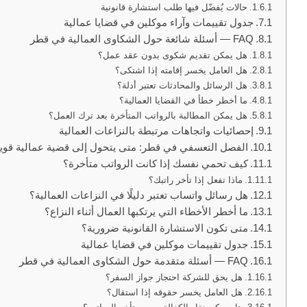
حالات يُفضّل فيها طلب استشارة قانونية
جدول تقييمات وآراء موكلين في قضايا عمالية
FAQ — أسئلة شائعة حول الشكاوى العمالية في قطر
هل يمكن تقديم شكوى بدون عقد عمل؟
هل العامل يخسر إقامته إذا اشتكى؟
هل الرسائل والمحادثات تعتبر أدلة؟
ما أخطر خطأ في القضايا العمالية؟
هل يمكن المطالبة بالرواتب المتأخرة بعد ترك العمل؟
إحصائيات واتجاهات مرتبطة بالنزاعات العمالية
الفصل التعسفي في قطر: متى يتحول إلى قضية عمالية قوي
كيف تحمي نفسك إذا كانت الرواتب متأخرة؟
ماذا تفعل إذا تأخر راتبك؟
هل رسائل واتساب تعتبر دليلًا في النزاعات العمالية؟
ما أخطر الأخطاء التي يرتكبها العمال أثناء النزاع؟
متى تكون الاستشارة القانونية ضرورية؟
جدول تقييمات موكلين في قضايا عمالية
FAQ — أسئلة متقدمة حول الشكاوى العمالية في قطر
هل يحق للشركة احتجاز جواز السفر؟
هل العامل يخسر حقوقه إذا استقال؟