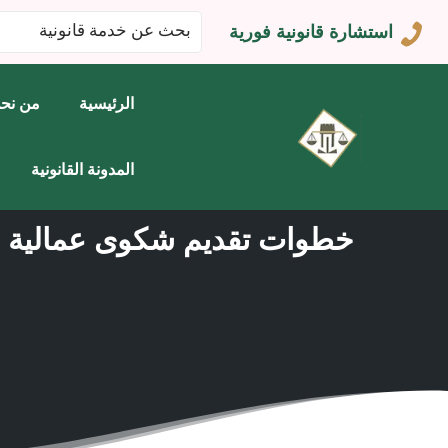
البحث
استشارة قانونية فورية
عن:
الرئيسية
من نح
المدونة القانونية
خطوات تقديم شكوى عمالية في