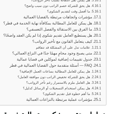
هل يمكن نقل الكفالة بسبب تأخر الرواتب؟
هل يحق للشركة خصم الراتب دون سبب واضح؟
ما أفضل وقت لتقديم الشكوى؟
مؤشرات واتجاهات مرتبطة بالقضايا العمالية
هل يمكن للعامل المطالبة بمكافأة نهاية الخدمة في قطر؟
ما الفرق بين الاستقالة والفصل التعسفي؟
هل يستطيع العامل تقديم شكوى إذا لم يكن العقد واضحًا؟
كيف يتعامل القانون مع تأخير الرواتب؟
علامات تدل على أن المشكلة قد تتفاقم
متى يصبح وجود محامٍ مهمًا جدًا في النزاع العمالي؟
جدول تقييمات إضافية لموكلين في قضايا عمالية
FAQ — أسئلة متقدمة حول القضايا العمالية في قطر
هل يمكن للعامل المطالبة بساعات العمل الإضافية؟
هل يحق للشركة تخفيض الراتب دون موافقة العامل؟
هل العامل ملزم بالاستمرار رغم تأخر الرواتب؟
هل يمكن استخدام التسجيلات أو الرسائل كدليل؟
ما أهم خطوة قبل تقديم الشكوى؟
مؤشرات عملية مرتبطة بالنزاعات العمالية