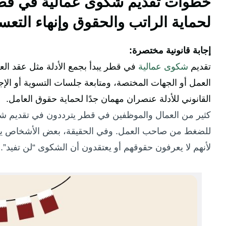
خطوات تقديم شكوى عمالية في قطر
لحماية الراتب والحقوق وإنهاء الت
إجابة قانونية مختصرة:
تقديم
شكوى عمالية
في قطر يبدأ بجمع الأدلة مثل عقد ال
العمل أو الجهات المختصة، ومتابعة جلسات التسوية أو الإجرا
القانوني للأدلة عنصران مهمان جدًا لحماية حقوق العامل.
كثير من العمال والموظفين في قطر يترددون في تقديم شكو
للضغط من صاحب العمل. وفي الحقيقة، بعض الأشخاص يس
لأنهم لا يعرفون حقوقهم أو يعتقدون أن الشكوى “لن تفيد”.