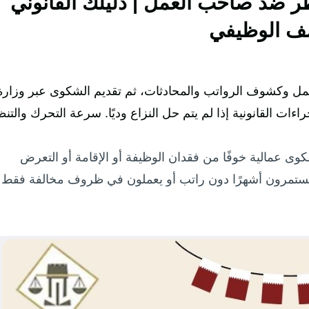
 ضد صاحب العمل | دليلك القانوني
عسف الوظيفي
عمل وكشوف الرواتب والمحادثات، ثم تقديم الشكوى عبر وزارة
ءات القانونية إذا لم يتم حل النزاع وديًا. سرعة التحرك والتنظ
ى عمالية خوفًا من فقدان الوظيفة أو الإقامة أو التعرض
تمرون أشهرًا دون راتب أو يعملون في ظروف مخالفة فقط