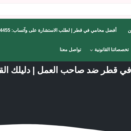
ن
أفضل محامي في قطر | لطلب الاستشارة على وآتساب: 71734455
تخصصاتنا القانونية
تواصل معنا
 قطر ضد صاحب العمل | دليلك القان