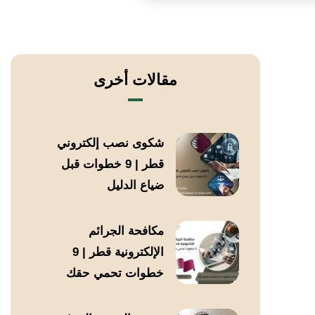
مقالات أخرى
شكوى نصب إلكتروني
قطر | 9 خطوات قبل
ضياع الدليل
مكافحة الجرائم
الإلكترونية قطر | 9
خطوات تحمي حقك