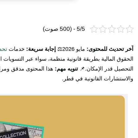
5/5 - (500 صوت)
آخر تحديث للمحتوى:
مايو 2026⚖️
إجابة سريعة:
خدمات
تحص
الحقوق المالية بطريقة قانونية منظمة، سواء عبر التسويات الو
التحصيل قدر الإمكان.📌
تنويه مهم:
هذا المحتوى مدقق ومراجع
والاستشارات القانونية في قطر.