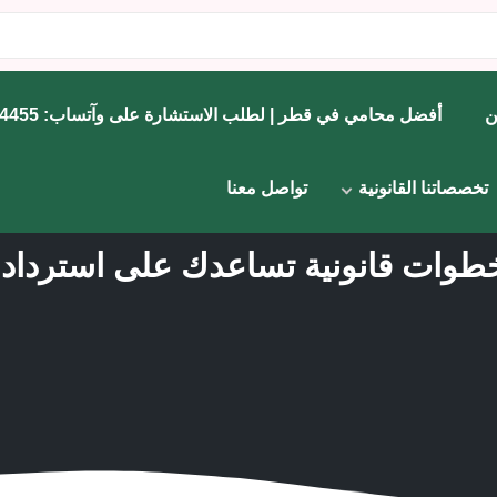
ن
أفضل محامي في قطر | لطلب الاستشارة على وآتساب: 71734455
تخصصاتنا القانونية
تواصل معنا