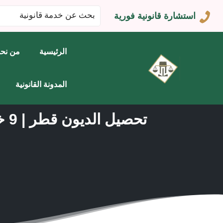
البحث
استشارة قانونية فورية
عن:
الرئيسية
من نح
المدونة القانونية
تحصيل الديون قطر | 9 خطوات قانونية تساعدك على استرداد أموالك بسرعة وأمان ⚖️