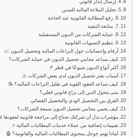
4. إرسال إنذار قانوني
5. تحليل الملاءة المالية للمدين
6. رفع المطالبة القانونية عند الحاجة
7. متابعة التنفيذ
8. حماية الشركات من الديون المستقبلية
9. تنظيم التسويات القانونية
أرقام وإحصائيات حول النزاعات المالية وتحصيل الديون 📈
كيف يساعد محامي تحصيل الديون في حماية الشركات؟
أكثر أنواع الديون شيوعًا في قطر 📌
أسباب تعثر تحصيل الديون لدى بعض الشركات ⚠️
كيف تساعد العقود القوية في تقليل النزاعات المالية؟ 📝
متى يتحول الدين إلى نزاع قانوني فعلي؟
الفرق بين التحصيل الودي والتحصيل القضائي
كيف يحمي محامي تحصيل الديون سمعة الشركات؟
مؤشرات تدل أن شركتك تحتاج إلى مراجعة قانونية لعقودها 
تقييمات إضافية من عملاء خدمات المطالبات المالية ⭐
لماذا تهتم جوجل بمحتوى المطالبات المالية والقانونية؟ 🤖