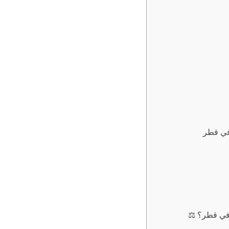
في قطر
في قطر؟ ⚖️